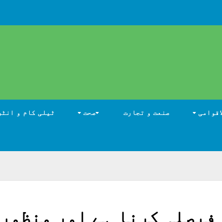
اقوامی
صنعت و تجارت
صحت
ٹیلی کام و انٹر
فیصلہ کرنا ہے اور منظور