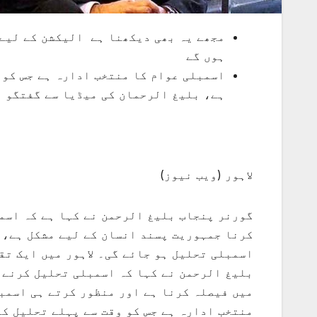
ہوں گے
اسمبلی عوام کا منتخب ادارہ ہے جس کو 
ہے، بلیغ الرحمان کی میڈیا سے گفتگو
لاہور (ویب نیوز)
گورنر پنجاب بلیغ الرحمن نے کہا ہے کہ اسمب
کرنا جمہوریت پسند انسان کے لیے مشکل ہے، 
اسمبلی تحلیل ہو جائے گی۔ لاہور میں ایک تق
بلیغ الرحمن نے کہا کہ اسمبلی تحلیل کرنے 
میں فیصلہ کرنا ہے اور منظور کرتے ہی اسمب
منتخب ادارہ ہے جس کو وقت سے پہلے تحلیل کر