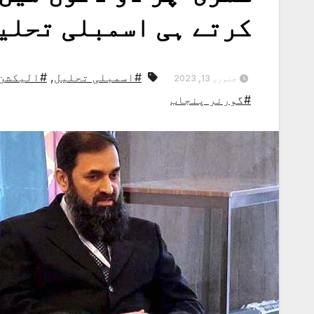
کرتے ہی اسمبلی تحلی
#اسمبلی تحلیل
,
#الیکشن
جنوری 13, 2023
#گورنر پنجاب