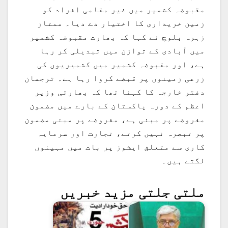
مقبوضہ کشمیر میں غیر مقامی افراد کو
زمین خریداری کا اختیار دے دیا۔ ممتاز
زہرہ بلوچ نے کہا کہ بھارت مقبوضہ کشمیر
میں آبادی کے توازن میں تبدیلی کر رہا
ہے، اور مقبوضہ کشمیر میں کشمیریوں کی
زرعی زمینوں پر قبضے کروا رہا ہے۔ ترجمان
دفتر خارجہ کا کہنا تھا کہ بھارتی وزیر
اعظم کے دورہ پاکستان کے بارے میں مضمون
مفروضے پر مبنی ہے، مفروضے پر مبنی مضمون
پر تبصرہ نہیں کرتے، تجارت اور سرمایہ
کاری سے متعلق ایشوز پر بات میں مہینوں
لگتے ہیں۔
ملتی جلتی مزید خبریں