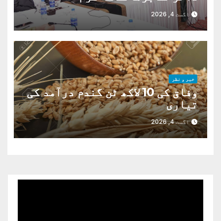
اگست 4, 2026
خبر و نظر
وفاق کی 10 لاکھ ٹن گندم درآمد کی
تیاری
اگست 4, 2026