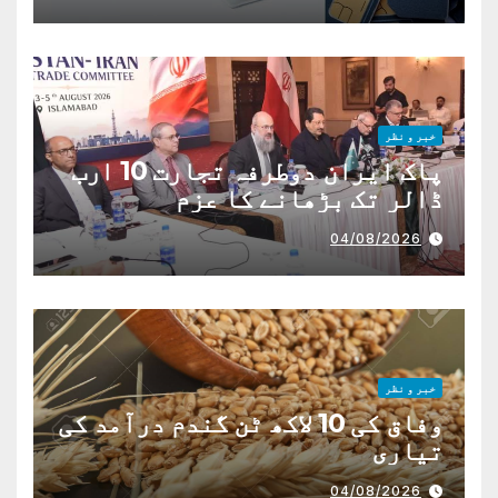
خبر و نظر
پاک ایران دوطرفہ تجارت 10 ارب
ڈالر تک بڑھانے کا عزم
04/08/2026
خبر و نظر
وفاق کی 10 لاکھ ٹن گندم درآمد کی
تیاری
04/08/2026