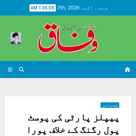
Ski
جمعہ. اگست 7th, 2026
1:36:08 AM
t
conten
قومی امور
پیپلز پارٹی کی پوسٹ
پول رگنگ کے خلاف پورا