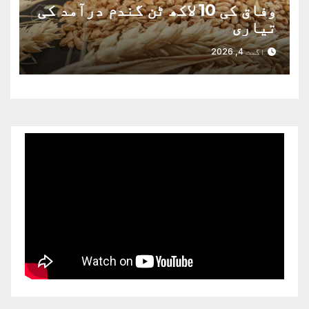
وفاق کی 10 لاکھ ٹن گندم درآمد کی
تیاری
اگست 4, 2026