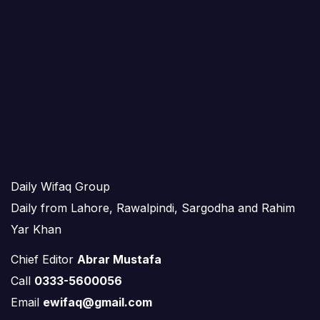
Daily Wifaq Group
Daily from Lahore, Rawalpindi, Sargodha and Rahim
Yar Khan
Chief Editor
Abrar Mustafa
Call
0333-5600056
Email
ewifaq@gmail.com