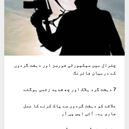
چترال میں سیکیورٹی فورسز اور دہشت گردوں
کے درمیان فائرنگ
7 دہشت گرد ہلاک اور چھ شدید زخمی ہوگئے
علاقے کو دہشت گردوں سے پاک کرنے کا عمل
جاری ہے۔ آئی ایس پی آر