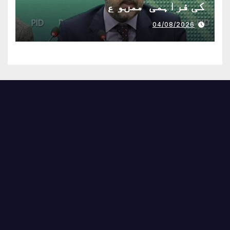
کی فراہمی ممںو ع
04/08/2026