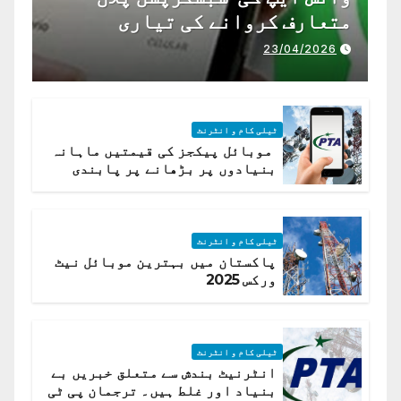
متعارف کروانے کی تیاری
23/04/2026
ٹیلی کام و انٹرنٹ
موبائل پیکجز کی قیمتیں ماہانہ
بنیادوں پر بڑھانے پر پابندی
ٹیلی کام و انٹرنٹ
پاکستان میں بہترین موبائل نیٹ
ورکس 2025
ٹیلی کام و انٹرنٹ
انٹرنیٹ بندش سے متعلق خبریں بے
بنیاد اور غلط ہیں۔ ترجمان پی ٹی