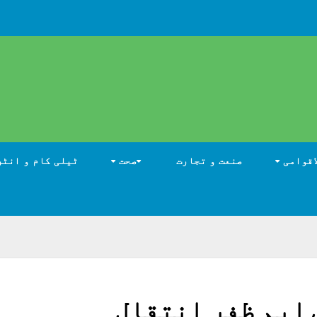
اقوامی
صنعت و تجارت
صحت
ٹیلی کام و انٹر
 ایم ظفر انتقال