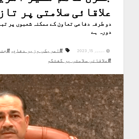
علاقائی سلامتی پر تا
دو طرفہ دفاعی تعاون کے ممکنہ شعبوں پر تبا
دورہ ہے
#امریکی وزیر دفاع
,
#جنر
دسمبر 15, 2023
#علاقائی سلامتی پر گفتگو