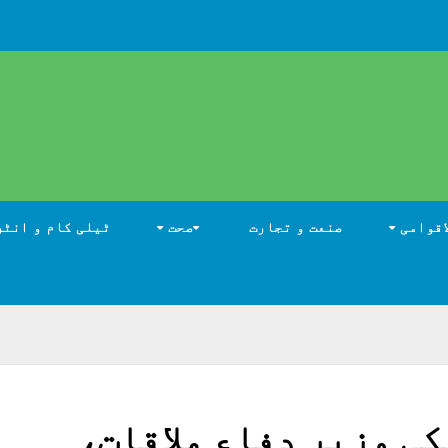
اقوامی
صنعت و تجارت
صحت
ٹیلی کام و انٹر
ی وزیر دفاع ملاقات،