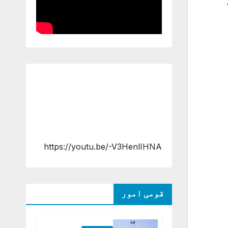
https://youtu.be/-V3HenlIHNA
قومی امور