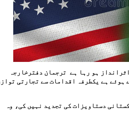
اثرانداز ہو رہا ہے ترجمان دفترخارجہ
 ہوئے ہے یکطرفہ اقدامات سے تجارتی تواز
ہائیوں سے پاکستانی دستاویزات کی تجدید نہیں کی، وہ