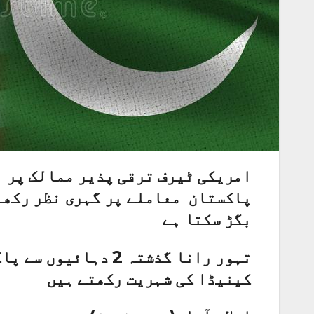
امریکی ٹیرف ترقی پذیر ممالک پر 
پاکستان معاملے پر گہری نظر رکھے
بگڑ سکتا ہے
تہور رانا گذشتہ 2 د
کینیڈا کی شہریت رکھتے ہیں