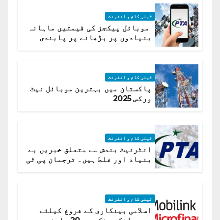
ٹیلی کام و انٹرنٹ
موبائل پیکجز کی قیمتیں ماہانہ
بنیادوں پر بڑھانے پر پابندی
ٹیلی کام و انٹرنٹ
پاکستان میں بہترین موبائل نیٹ
ورکس 2025
ٹیلی کام و انٹرنٹ
انٹرنیٹ بندش سے متعلق خبریں بے
بنیاد اور غلط ہیں۔ ترجمان پی ٹی
اے
ٹیلی کام و انٹرنٹ
اسلامی بینکاری کے فروغ کیلئے