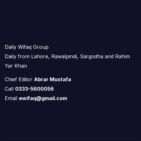
Daily Wifaq Group
Daily from Lahore, Rawalpindi, Sargodha and Rahim
Yar Khan
Chief Editor
Abrar Mustafa
Call
0333-5600056
Email
ewifaq@gmail.com