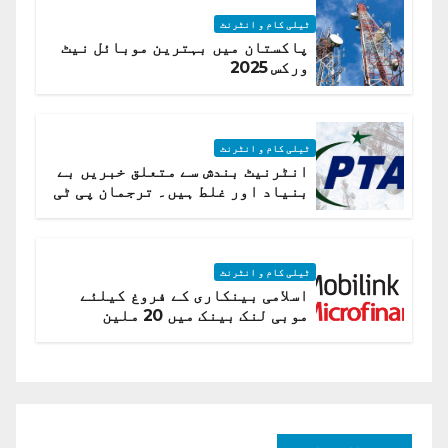
ٹیلی کام و انٹرنٹ
پاکستان میں بہترین موبائل نیٹ
ورکس 2025
ٹیلی کام و انٹرنٹ
انٹرنیٹ بندش سے متعلق خبریں بے
بنیاد اور غلط ہیں۔ ترجمان پی ٹی
اے
ٹیلی کام و انٹرنٹ
اسلامی بینکاری کے فروغ کیلئے
موبی لنک بینک میں 20 ملین
امریکی ڈالر کی سرمایہ کاری