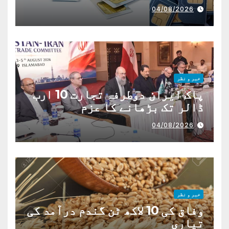
04/08/2026
خبر و نظر
پاک ایران دوطرفہ تجارت 10 ارب
ڈالر تک بڑھانے کا عزم
04/08/2026
خبر و نظر
وفاق کی 10 لاکھ ٹن گندم درآمد کی
تیاری