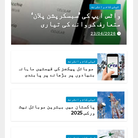
ٹیلی کام و انٹرنٹ
واٹس ایپ کی ’سبسکرپشن پلان‘
متعارف کروانے کی تیاری
23/04/2026
ٹیلی کام و انٹرنٹ
موبائل پیکجز کی قیمتیں ماہانہ
بنیادوں پر بڑھانے پر پابندی
ٹیلی کام و انٹرنٹ
پاکستان میں بہترین موبائل نیٹ
ورکس 2025
ٹیلی کام و انٹرنٹ