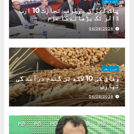
خبر و نظر
پاک ایران دوطرفہ تجارت 10 ارب
ڈالر تک بڑھانے کا عزم
04/08/2026
خبر و نظر
وفاق کی 10 لاکھ ٹن گندم درآمد کی
تیاری
04/08/2026