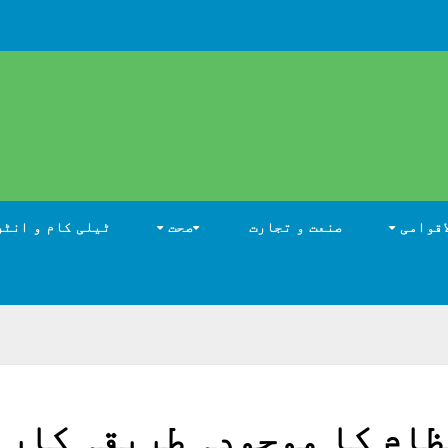
اقوامی
صنعت و تجارت
صحت
ٹیلی کام و انٹر
ظام کا موجودہ طریقہ کار