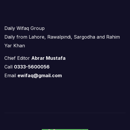
Daily Wifaq Group
Daily from Lahore, Rawalpindi, Sargodha and Rahim
Yar Khan
Chief Editor
Abrar Mustafa
Call
0333-5600056
Email
ewifaq@gmail.com