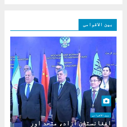
بین الاقوامی
بین الاقوامی
افغانستان آزاد، متحد اور