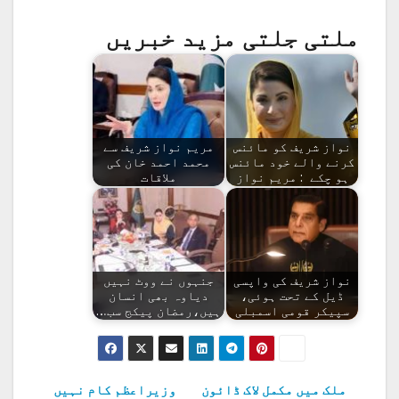
ملتی جلتی مزید خبریں
نواز شریف کو مائنس
مریم نواز شریف سے
کرنے والے خود مائنس
محمد احمد خان کی
ہو چکے : مریم نواز
ملاقات
نواز شریف کی واپسی
جنہوں نے ووٹ نہیں
ڈیل کے تحت ہوئی،
دیاوہ بھی انسان
سپیکر قومی اسمبلی
ہیں،رمضان پیکج سب…
ملک میں مکمل لاک ڈائون
وزیراعظم کام نہیں