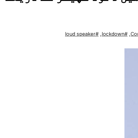
#loud speaker
,
#lockdown
,