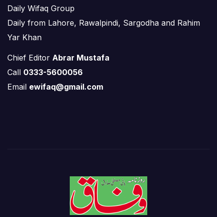
Daily Wifaq Group
Daily from Lahore, Rawalpindi, Sargodha and Rahim
Yar Khan
Chief Editor
Abrar Mustafa
Call
0333-5600056
Email
ewifaq@gmail.com