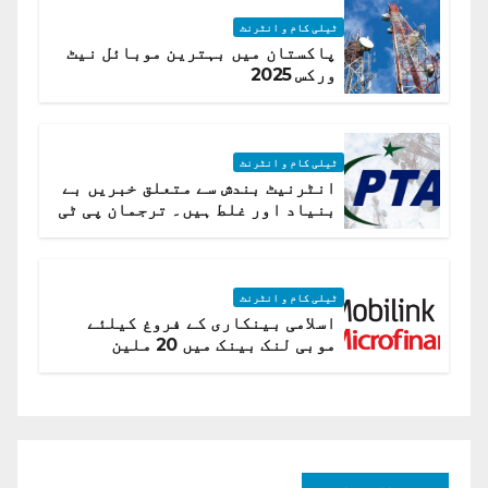
ٹیلی کام و انٹرنٹ
پاکستان میں بہترین موبائل نیٹ
ورکس 2025
ٹیلی کام و انٹرنٹ
انٹرنیٹ بندش سے متعلق خبریں بے
بنیاد اور غلط ہیں۔ ترجمان پی ٹی
اے
ٹیلی کام و انٹرنٹ
اسلامی بینکاری کے فروغ کیلئے
موبی لنک بینک میں 20 ملین
امریکی ڈالر کی سرمایہ کاری