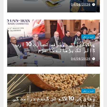
04/08/2026
خبر و نظر
پاک ایران دوطرفہ تجارت 10 ارب
ڈالر تک بڑھانے کا عزم
04/08/2026
خبر و نظر
وفاق کی 10 لاکھ ٹن گندم درآمد کی
تیاری