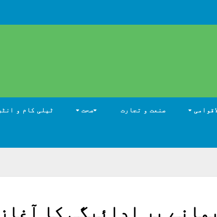
اقوامی
صنعت و تجارت
صحت
ٹیلی کام و انٹر
یمانے پر ادائیگی کا آغاز