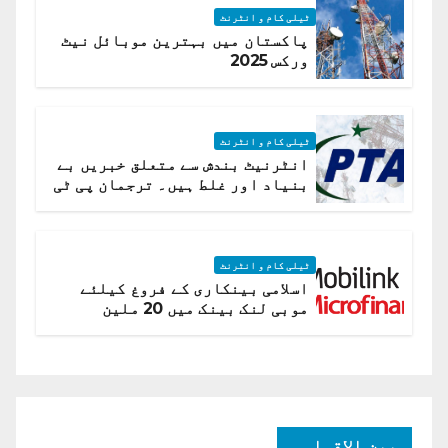
ٹیلی کام و انٹرنٹ
پاکستان میں بہترین موبائل نیٹ
ورکس 2025
ٹیلی کام و انٹرنٹ
انٹرنیٹ بندش سے متعلق خبریں بے
بنیاد اور غلط ہیں۔ ترجمان پی ٹی
اے
ٹیلی کام و انٹرنٹ
اسلامی بینکاری کے فروغ کیلئے
موبی لنک بینک میں 20 ملین
امریکی ڈالر کی سرمایہ کاری
بین الاقوامی