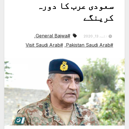
سعودی عرب کا دورہ
کرینگے
,
#General Bajwa
اگست 13, 2020
#Visit Saudi Arab
,
#Pakistan Saudi Arab