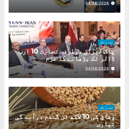
04/08/2026
خبر و نظر
پاک ایران دوطرفہ تجارت 10 ارب
ڈالر تک بڑھانے کا عزم
04/08/2026
خبر و نظر
وفاق کی 10 لاکھ ٹن گندم درآمد کی
تیاری