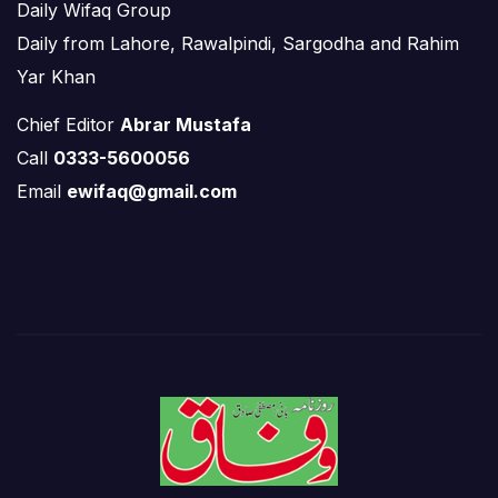
Daily Wifaq Group
Daily from Lahore, Rawalpindi, Sargodha and Rahim
Yar Khan
Chief Editor
Abrar Mustafa
Call
0333-5600056
Email
ewifaq@gmail.com