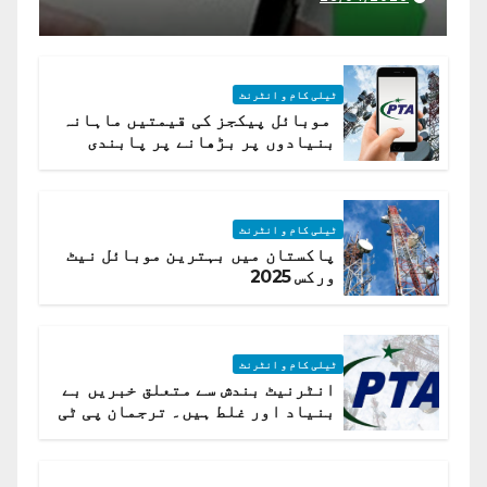
ٹیلی کام و انٹرنٹ
موبائل پیکجز کی قیمتیں ماہانہ
بنیادوں پر بڑھانے پر پابندی
ٹیلی کام و انٹرنٹ
پاکستان میں بہترین موبائل نیٹ
ورکس 2025
ٹیلی کام و انٹرنٹ
انٹرنیٹ بندش سے متعلق خبریں بے
بنیاد اور غلط ہیں۔ ترجمان پی ٹی
اے