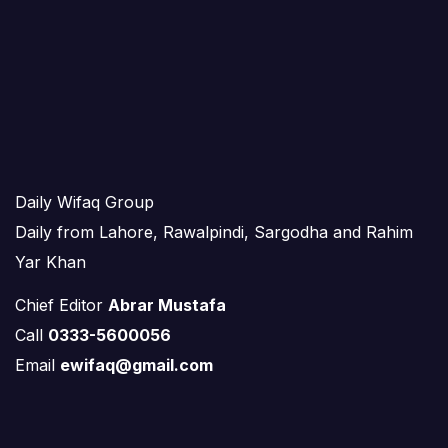
Daily Wifaq Group
Daily from Lahore, Rawalpindi, Sargodha and Rahim
Yar Khan
Chief Editor
Abrar Mustafa
Call
0333-5600056
Email
ewifaq@gmail.com