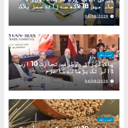
ماہ میں 18 لاکھ سے زائد سمز بلاک
04/08/2026
خبر و نظر
پاک ایران دوطرفہ تجارت 10 ارب
ڈالر تک بڑھانے کا عزم
04/08/2026
خبر و نظر