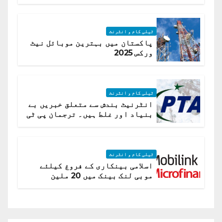
ٹیلی کام و انٹرنٹ
پاکستان میں بہترین موبائل نیٹ
ورکس 2025
ٹیلی کام و انٹرنٹ
انٹرنیٹ بندش سے متعلق خبریں بے
بنیاد اور غلط ہیں۔ ترجمان پی ٹی
اے
ٹیلی کام و انٹرنٹ
اسلامی بینکاری کے فروغ کیلئے
موبی لنک بینک میں 20 ملین
امریکی ڈالر کی سرمایہ کاری