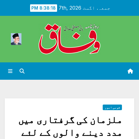
Ski
جمعہ. اگست 7th, 2026
8:38:20 PM
t
conten
قومی امور
ملزمان کی گرفتاری میں
مدد دینے والوں کے لئے