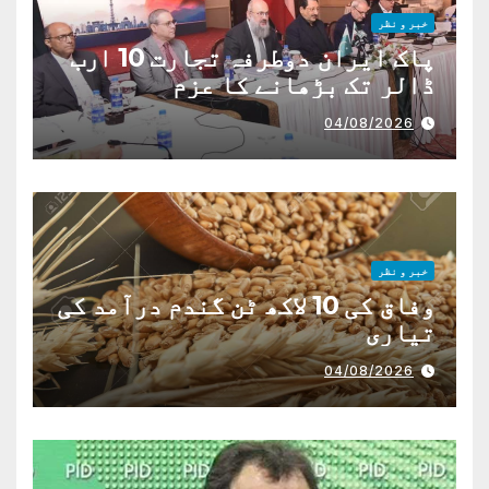
خبر و نظر
پاک ایران دوطرفہ تجارت 10 ارب
ڈالر تک بڑھانے کا عزم
04/08/2026
خبر و نظر
وفاق کی 10 لاکھ ٹن گندم درآمد کی
تیاری
04/08/2026