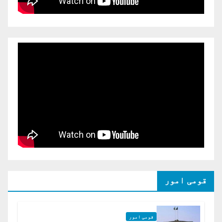
قومی امور
قومی امور