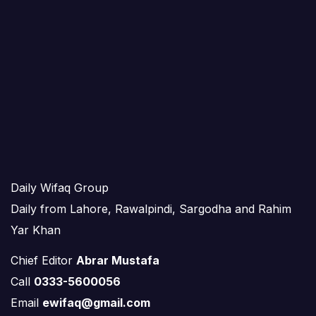
Daily Wifaq Group
Daily from Lahore, Rawalpindi, Sargodha and Rahim
Yar Khan
Chief Editor
Abrar Mustafa
Call
0333-5600056
Email
ewifaq@gmail.com