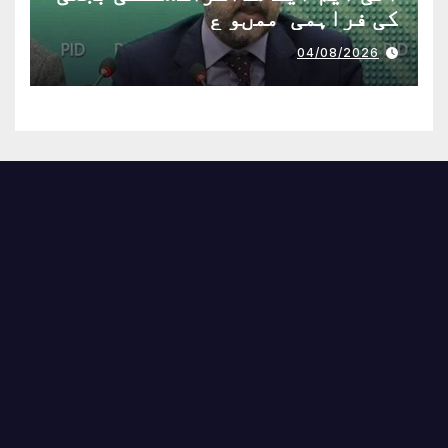
کی فراہمی ممںو ع
04/08/2026