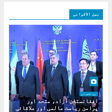
بین الاقوامی
بین الاقوامی
افغانستان آزاد، متحد اور
پرامن ریاست عالمی اور علاقائی