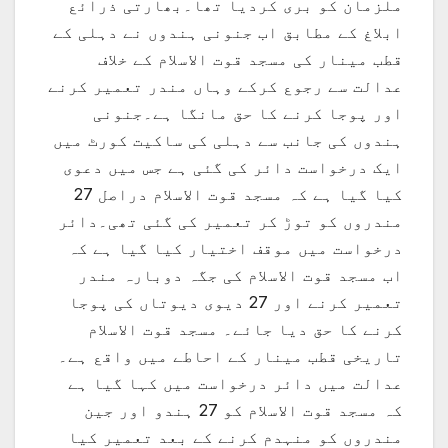
ملزمان کو بری کردیا تھا۔بھارتی ذرائع
ابلاغ کے مطابق اب جنونی ہندوں نے دہلی کے
قطب مینار کی مسجد قوت الاسلام کے خلاف
عدالت سے رجوع کرکے وہاں مندر تعمیر کرنے
اور پوجا کرنے کا حق مانگا ہے۔جنونی
ہندوں کی جانب سے دہلی کی ساکیت کورٹ میں
ایک درخواست دائر کی گئی ہے جس میں دعوی
کیا گیا ہے کہ مسجد قوت الاسلام دراصل 27
مندروں کو توڑ کر تعمیر کی گئی تھی۔دائر
درخواست میں موقف اختیار کیا گیا ہے کہ
اب مسجد قوت الاسلام کی جگہ دوبارہ مندر
تعمیر کرنے اور 27 دیوی دیوتاں کی پوجا
کرنے کا حق دیا جائے۔ مسجد قوت الاسلام
تاریخی قطب مینار کے احاطے میں واقع ہے۔
عدالت میں دائر درخواست میں کہا گیا ہے
کہ مسجد قوت الاسلام کو 27 ہندو اور جین
مندروں کو منہدم کرنے کے بعد تعمیر کیا