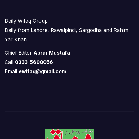
Daily Wifaq Group
Daily from Lahore, Rawalpindi, Sargodha and Rahim
Yar Khan
Chief Editor
Abrar Mustafa
Call
0333-5600056
Email
ewifaq@gmail.com