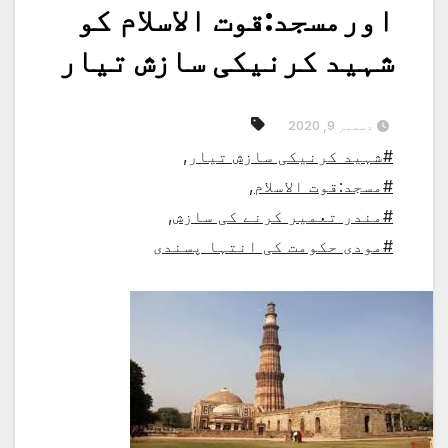
اورمسجد:قوت الاسلام کو
شہید کرنیکی سازش تیار
دسمبر 9, 2020
#شہید کرنیکی سازش تیار
,
#مسجد:قوت الاسلام
,
#مندر تعمیر کرنے کی سازش
,
#مودی حکومت کی انتہا پسندی