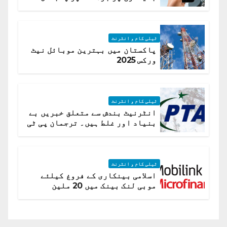
ٹیلی کام و انٹرنٹ
پاکستان میں بہترین موبائل نیٹ
ورکس 2025
ٹیلی کام و انٹرنٹ
انٹرنیٹ بندش سے متعلق خبریں بے
بنیاد اور غلط ہیں۔ ترجمان پی ٹی
اے
ٹیلی کام و انٹرنٹ
اسلامی بینکاری کے فروغ کیلئے
موبی لنک بینک میں 20 ملین
امریکی ڈالر کی سرمایہ کاری