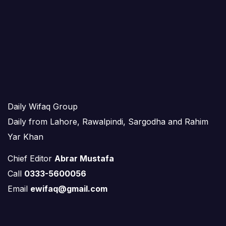
Daily Wifaq Group
Daily from Lahore, Rawalpindi, Sargodha and Rahim
Yar Khan
Chief Editor
Abrar Mustafa
Call
0333-5600056
Email
ewifaq@gmail.com