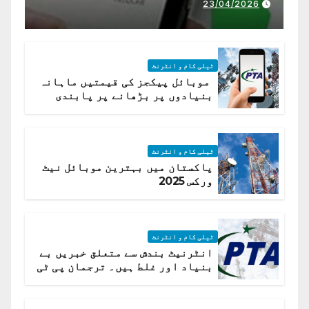
23/04/2026
ٹیلی کام و انٹرنٹ
موبائل پیکجز کی قیمتیں ماہانہ
بنیادوں پر بڑھانے پر پابندی
ٹیلی کام و انٹرنٹ
پاکستان میں بہترین موبائل نیٹ
ورکس 2025
ٹیلی کام و انٹرنٹ
انٹرنیٹ بندش سے متعلق خبریں بے
بنیاد اور غلط ہیں۔ ترجمان پی ٹی
اے