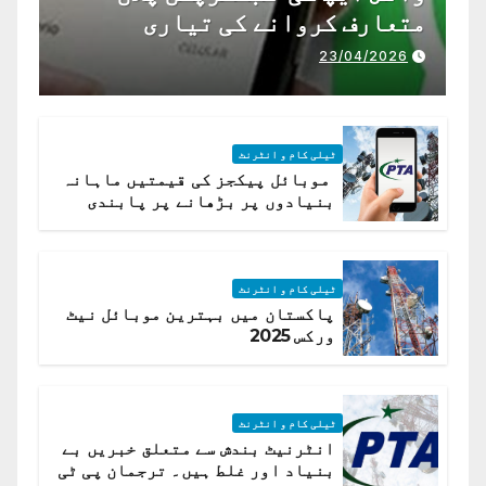
متعارف کروانے کی تیاری
23/04/2026
ٹیلی کام و انٹرنٹ
موبائل پیکجز کی قیمتیں ماہانہ
بنیادوں پر بڑھانے پر پابندی
ٹیلی کام و انٹرنٹ
پاکستان میں بہترین موبائل نیٹ
ورکس 2025
ٹیلی کام و انٹرنٹ
انٹرنیٹ بندش سے متعلق خبریں بے
بنیاد اور غلط ہیں۔ ترجمان پی ٹی