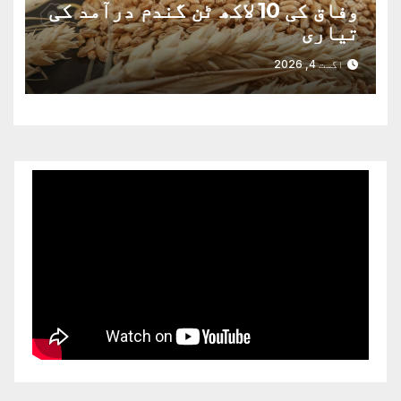
وفاق کی 10 لاکھ ٹن گندم درآمد کی
تیاری
اگست 4, 2026