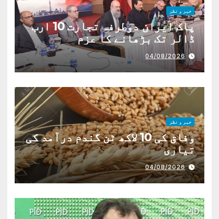
خبر و نظر
پاک ایران دوطرفہ تجارت 10 ارب
ڈالر تک بڑھانے کا عزم
04/08/2026
خبر و نظر
وفاق کی 10 لاکھ ٹن گندم درآمد کی
تیاری
04/08/2026