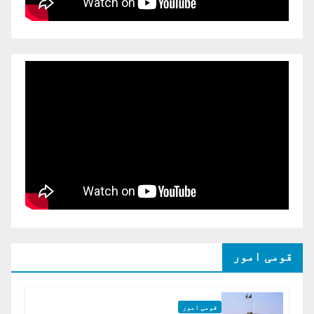
قومی امور
قومی امور