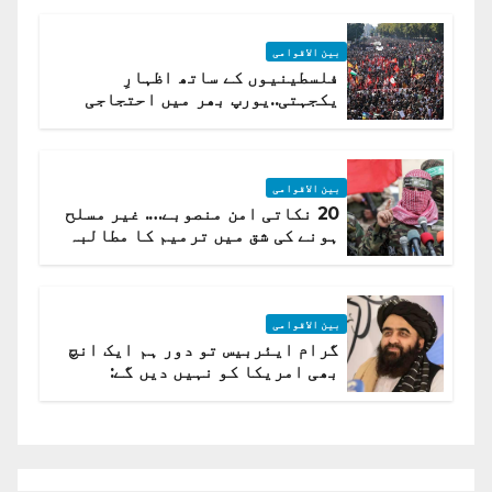
بین الاقوامی
فلسطینیوں کے ساتھ اظہارِ
یکجہتی..یورپ بھر میں احتجاجی
لہر پھیل گئی
بین الاقوامی
20 نکاتی امن منصوبے…. غیر مسلح
ہونے کی شق میں ترمیم کا مطالبہ
بین الاقوامی
گرام ایئربیس تو دور ہم ایک انچ
بھی امریکا کو نہیں دیں گے:
افغانستان کا دو ٹوک مؤقف