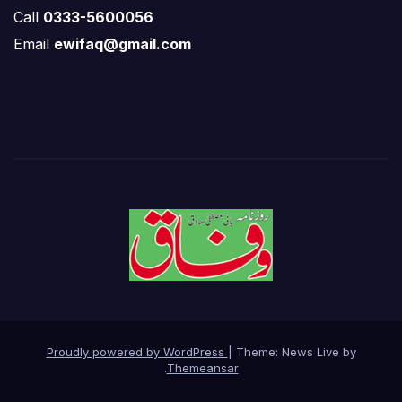
Call
0333-5600056
Email
ewifaq@gmail.com
Proudly powered by WordPress
|
Theme: News Live by
.
Themeansar