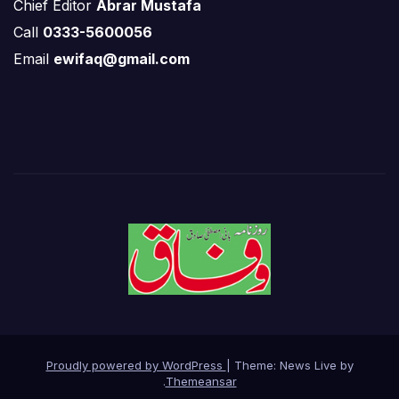
Chief Editor
Abrar Mustafa
Call
0333-5600056
Email
ewifaq@gmail.com
Proudly powered by WordPress
|
Theme: News Live by
.
Themeansar