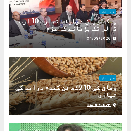
خبر و نظر
پاک ایران دوطرفہ تجارت 10 ارب
ڈالر تک بڑھانے کا عزم
04/08/2026
خبر و نظر
وفاق کی 10 لاکھ ٹن گندم درآمد کی
تیاری
04/08/2026