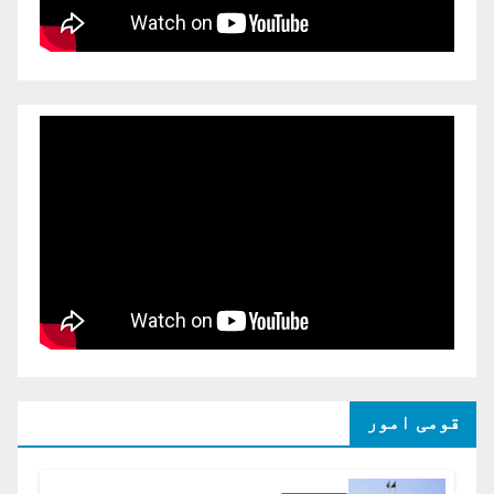
قومی امور