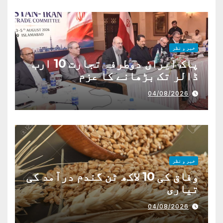
خبر و نظر
پاک ایران دوطرفہ تجارت 10 ارب
ڈالر تک بڑھانے کا عزم
04/08/2026
خبر و نظر
وفاق کی 10 لاکھ ٹن گندم درآمد کی
تیاری
04/08/2026