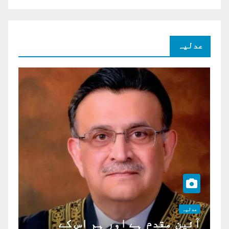
عدلیہ
عدلیہ
آئین مقدم ہے اور ہم اس کے