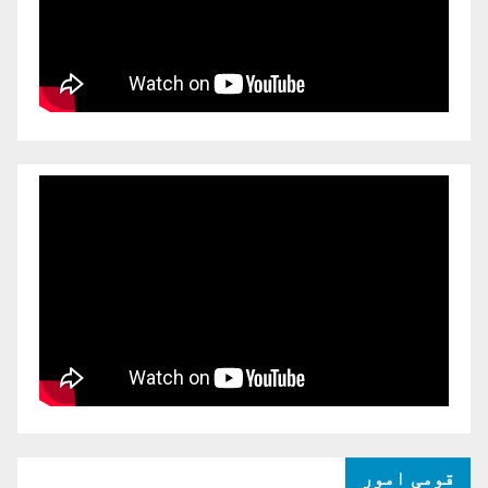
قومی امور