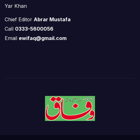
Yar Khan
Chief Editor
Abrar Mustafa
Call
0333-5600056
Email
ewifaq@gmail.com