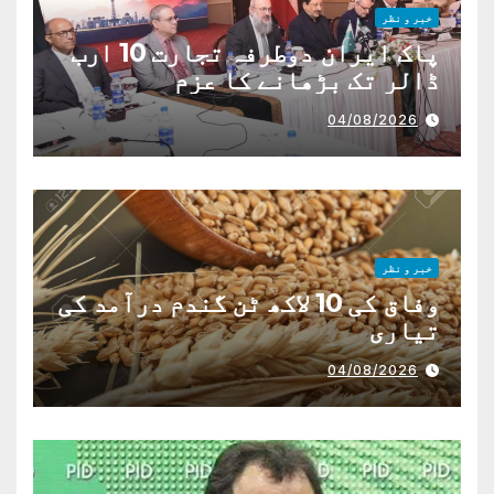
خبر و نظر
پاک ایران دوطرفہ تجارت 10 ارب
ڈالر تک بڑھانے کا عزم
04/08/2026
خبر و نظر
وفاق کی 10 لاکھ ٹن گندم درآمد کی
تیاری
04/08/2026