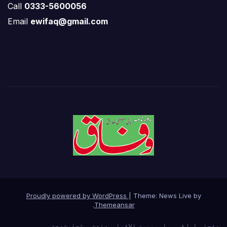
Call
0333-5600056
Email
ewifaq@gmail.com
Proudly powered by WordPress
|
Theme: News Live by
.
Themeansar
صفحئہ اول
قومی امور
بین الاقوامی
صنعت و تجارت
صحت