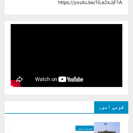
https://youtu.be/1ILe2xJjF1A
قومی امور
قومی امور