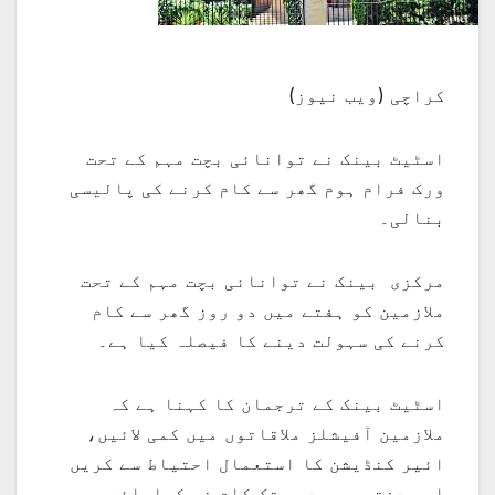
کراچی (ویب نیوز)
اسٹیٹ بینک نے توانائی بچت مہم کے تحت
ورک فرام ہوم گھر سے کام کرنے کی پالیسی
بنالی۔
مرکزی بینک نے توانائی بچت مہم کے تحت
ملازمین کو ہفتے میں دو روز گھر سے کام
کرنے کی سہولت دینے کا فیصلہ کیا ہے۔
اسٹیٹ بینک کے ترجمان کا کہنا ہے کہ
ملازمین آفیشلز ملاقاتوں میں کمی لائیں،
ائیر کنڈیشن کا استعمال احتیاط سے کریں
اور دفتر میں دیر تک کام نہ کیاجائے۔