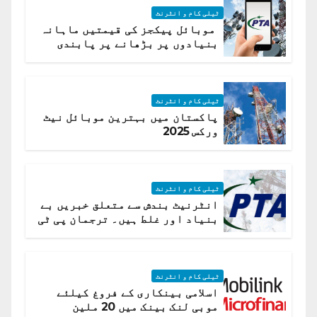
ٹیلی کام و انٹرنٹ
موبائل پیکجز کی قیمتیں ماہانہ
بنیادوں پر بڑھانے پر پابندی
ٹیلی کام و انٹرنٹ
پاکستان میں بہترین موبائل نیٹ
ورکس 2025
ٹیلی کام و انٹرنٹ
انٹرنیٹ بندش سے متعلق خبریں بے
بنیاد اور غلط ہیں۔ ترجمان پی ٹی
اے
ٹیلی کام و انٹرنٹ
اسلامی بینکاری کے فروغ کیلئے
موبی لنک بینک میں 20 ملین