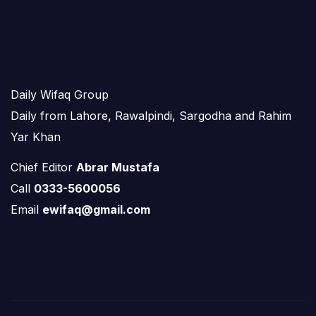
Daily Wifaq Group
Daily from Lahore, Rawalpindi, Sargodha and Rahim
Yar Khan
Chief Editor
Abrar Mustafa
Call
0333-5600056
Email
ewifaq@gmail.com