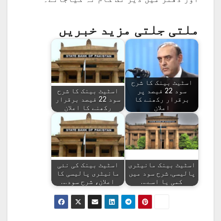
ملتی جلتی مزید خبریں
اسٹیٹ بینک کا شرح
سود 22 فیصد پر
اسٹیٹ بینک کا شرح
برقرار رکھنے کا
سود 22 فیصد برقرار
اعلان
رکھنے کا اعلان
اسٹیٹ بینک مانیٹری
اسٹیٹ بینک کی نئی
پالیسی. شرح سود میں
مانیٹری پالیسی کا
کمی یا اسے…
اعلان، شرح سود…