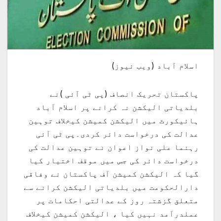
اسلام آباد (ویب نیوز)
پاکستان تحریک انصاف (پی ٹی آئی )نے
بلدیاتی الیکشن نہ کرانے پر اسلام آباد
ہائیکورٹ میں الیکشن کمیشن کیخلاف توہین
عدالت کی درخواست دائر کردی۔پی ٹی آئی
رہنما علی نواز اعوان نے توہین عدالت کی
درخواست دائر کی جس میں موقف اختیار کیا
گیا کہ الیکشن کمیشن آف پاکستان نے وفاقی
دارالحکومت میں بلدیاتی الیکشن کرانے سے
متعلق گزشتہ روز کے عدالتی احکامات پر
عملدرآمد نہیں کیا ، الیکشن کمیشن کیخلاف