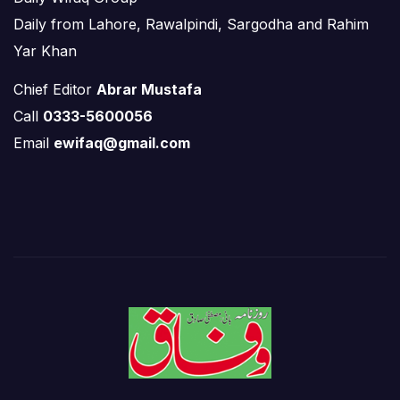
Daily from Lahore, Rawalpindi, Sargodha and Rahim
Yar Khan
Chief Editor
Abrar Mustafa
Call
0333-5600056
Email
ewifaq@gmail.com