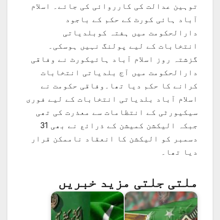
توہین عدالت کی کارروائی کی جائے۔ اسلام
آباد ہائی کورٹ کے حکم کے باجود
دارالحکومت میں ہفتہ کوبلدیاتی
انتخابات کے لیے پولنگ نہیں ہوسکی۔
گزشتہ روز اسلام آباد ہائیکورٹ نے وفاقی
دارالحکومت میں آج بلدیاتی انتخابات
کرانے کا حکم دیا تھا۔وفاقی حکومت نے
اسلام آباد بلدیاتی انتخابات کے لیے فوری
سیکیورٹی کے انتظامات سے معذرت کی تھی
جبکہ الیکشن کمیشن کے ذرائع نے بھی 31
دسمبر کو الیکشن کا انعقاد ناممکن قرار
دیا تھا۔
ملتی جلتی مزید خبریں