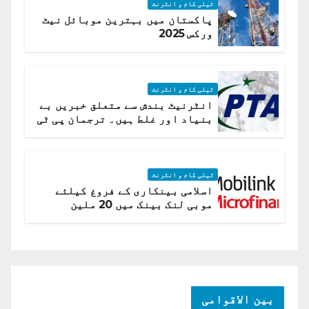
ٹیلی کام و انٹرنٹ
پاکستان میں بہترین موبائل نیٹ
ورکس 2025
ٹیلی کام و انٹرنٹ
انٹرنیٹ بندش سے متعلق خبریں بے
بنیاد اور غلط ہیں۔ ترجمان پی ٹی
اے
ٹیلی کام و انٹرنٹ
اسلامی بینکاری کے فروغ کیلئے
موبی لنک بینک میں 20 ملین
امریکی ڈالر کی سرمایہ کاری
بین الاقوامی