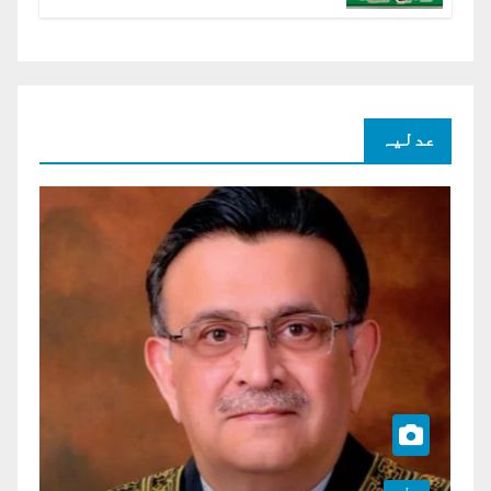
شرح سود میں کمی کا مطالبہ
عدلیہ
عدلیہ