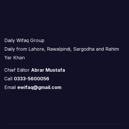
Daily Wifaq Group
Daily from Lahore, Rawalpindi, Sargodha and Rahim
Yar Khan
Chief Editor
Abrar Mustafa
Call
0333-5600056
Email
ewifaq@gmail.com