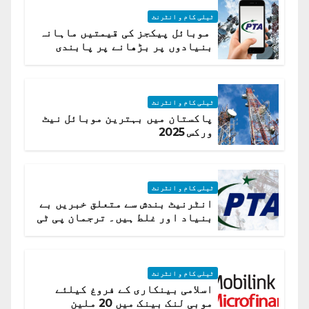
ٹیلی کام و انٹرنٹ
موبائل پیکجز کی قیمتیں ماہانہ
بنیادوں پر بڑھانے پر پابندی
ٹیلی کام و انٹرنٹ
پاکستان میں بہترین موبائل نیٹ
ورکس 2025
ٹیلی کام و انٹرنٹ
انٹرنیٹ بندش سے متعلق خبریں بے
بنیاد اور غلط ہیں۔ ترجمان پی ٹی
اے
ٹیلی کام و انٹرنٹ
اسلامی بینکاری کے فروغ کیلئے
موبی لنک بینک میں 20 ملین