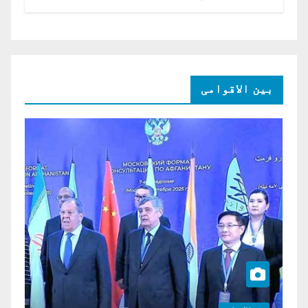
امریکی ڈالر کی سرمایہ کاری
بین الاقوامی