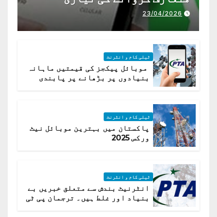
23/04/2026
ٹیلی کام و انٹرنٹ
موبائل پیکجز کی قیمتیں ماہانہ
بنیادوں پر بڑھانے پر پابندی
ٹیلی کام و انٹرنٹ
پاکستان میں بہترین موبائل نیٹ
ورکس 2025
ٹیلی کام و انٹرنٹ
انٹرنیٹ بندش سے متعلق خبریں بے
بنیاد اور غلط ہیں۔ ترجمان پی ٹی
اے