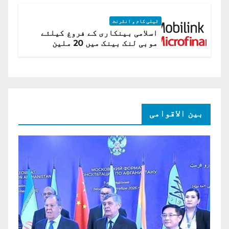
ٹیلی کام و انٹرنٹ
اسلامی بینکاری کے فروغ کیلئے
موبی لنک بینک میں 20 ملین
امریکی ڈالر کی سرمایہ کاری
بین الاقوامی