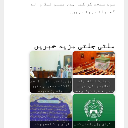
سوچ سمجھ کر کیا ہے، مسلم لیگ والے
گھبرائے ہوئے ہیں۔
ملتی جلتی مزید خبریں
۔سینیٹ انتخابات..
وزیراعظم انوار الحق
اعظم سواتی، مراد
کاکڑ سے سعودی سفیر
سعید، خرم ذیشان،…
نواف بن سعید…
نگران وزیراعلیٰ کسی
قرآن پاک تصحیح شدہ