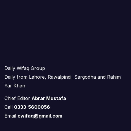
Daily Wifaq Group
Daily from Lahore, Rawalpindi, Sargodha and Rahim
Yar Khan
Chief Editor
Abrar Mustafa
Call
0333-5600056
Email
ewifaq@gmail.com