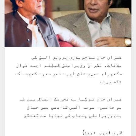
عمران خان سے چوہدری پرویز الہیٰ کی
ملاقات، نگران وزیراعلیٰ کیلئے احمد نواز
سکھیرا، نصیر خان اور ناصر سعید کھوسہ کے
نام دیئے
عمران خان نے کہا ہے تحریک انصاف میں ضم
ہو جائیں، مونس الہی کا بھی یہی خیال
ہے،وزیراعلی پنجاب کی میڈیا سے گفتگو
لاہور(ویب نیوز)