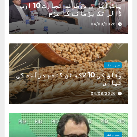
پاک ایران دوطرفہ تجارت 10 ارب
ڈالر تک بڑھانے کا عزم
04/08/2026
خبر و نظر
وفاق کی 10 لاکھ ٹن گندم درآمد کی
تیاری
04/08/2026
خبر و نظر