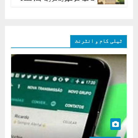
ہائی کورٹ برہم
ٹیلی کام و انٹرنٹ