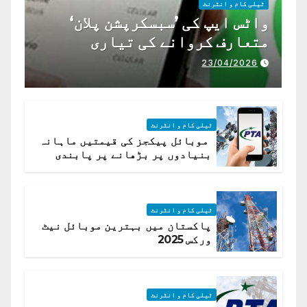
ٹیلی کام و انٹرنٹ
واٹس ایپ کی ’سبسکرپشن پلان‘
متعارف کروانے کی تیاری
23/04/2026
ٹیلی کام و انٹرنٹ
موبائل پیکجز کی قیمتیں ماہانہ
بنیادوں پر بڑھانے پر پابندی
ٹیلی کام و انٹرنٹ
پاکستان میں بہترین موبائل نیٹ
ورکس 2025
ٹیلی کام و انٹرنٹ