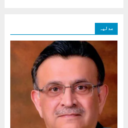
عدلیہ