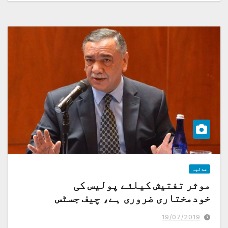
عدلیہ
موثر تفتیش کیلئے پولیس کی
خودمختاری ضروری ہے، چیف جسٹس
19/07/2019