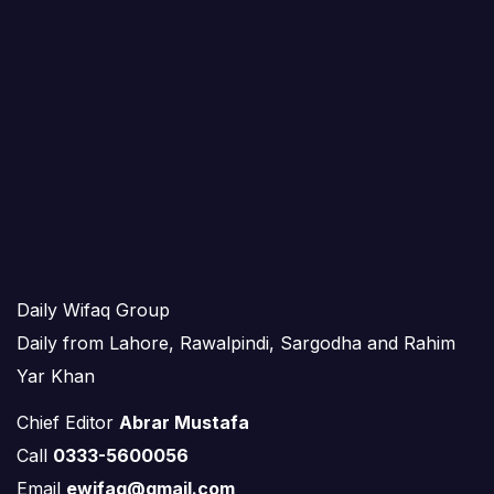
Daily Wifaq Group
Daily from Lahore, Rawalpindi, Sargodha and Rahim
Yar Khan
Chief Editor
Abrar Mustafa
Call
0333-5600056
Email
ewifaq@gmail.com