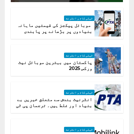
ٹیلی کام و انٹرنٹ
موبائل پیکجز کی قیمتیں ماہانہ
بنیادوں پر بڑھانے پر پابندی
ٹیلی کام و انٹرنٹ
پاکستان میں بہترین موبائل نیٹ
ورکس 2025
ٹیلی کام و انٹرنٹ
انٹرنیٹ بندش سے متعلق خبریں بے
بنیاد اور غلط ہیں۔ ترجمان پی ٹی
اے
ٹیلی کام و انٹرنٹ