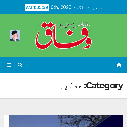
Ski
جمعرات. اگست 6th, 2026
1:05:40 AM
t
conten
Category:
عدلیہ