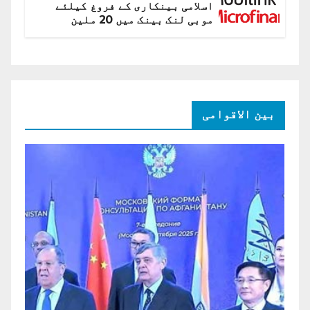
اسلامی بینکاری کے فروغ کیلئے
موبی لنک بینک میں 20 ملین
امریکی ڈالر کی سرمایہ کاری
بین الاقوامی