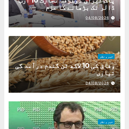
پاک ایران دوطرفہ تجارت 10 ارب
ڈالر تک بڑھانے کا عزم
04/08/2026
خبر و نظر
وفاق کی 10 لاکھ ٹن گندم درآمد کی
تیاری
04/08/2026
خبر و نظر