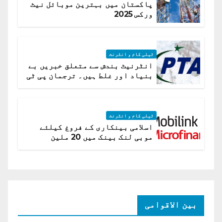
پاکستان میں بہترین موبائل نیٹ
ورکس 2025
ٹیلی کام و انٹرنٹ
انٹرنیٹ بندش سے متعلق خبریں بے
بنیاد اور غلط ہیں۔ ترجمان پی ٹی
اے
ٹیلی کام و انٹرنٹ
اسلامی بینکاری کے فروغ کیلئے
موبی لنک بینک میں 20 ملین
امریکی ڈالر کی سرمایہ کاری
بین الاقوامی