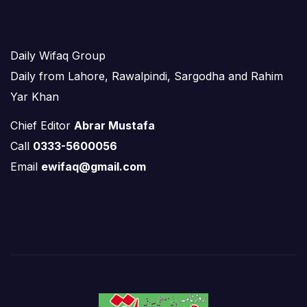
Daily Wifaq Group
Daily from Lahore, Rawalpindi, Sargodha and Rahim
Yar Khan
Chief Editor
Abrar Mustafa
Call
0333-5600056
Email
ewifaq@gmail.com