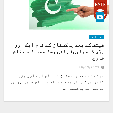
قومی امور
فیٹف کے بعد پاکستان کے نام ایک اور
بڑی کامیابی؛ ہائی رسک ممالک سے نام
خارج
یورپی یونین کے ہائی رسک ممالک کی فہرست سے پاکستان کا نکلنا اہم کامیابی
ہے، وزیراعظم شہباز شریف کا ٹویٹ
29/03/2023
فیٹف کے بعد پاکستان کے نام ایک اور بڑی
کامیابی؛ ہائی رسک ممالک سے نام خارج یورپی
یونین نے پاکستان…