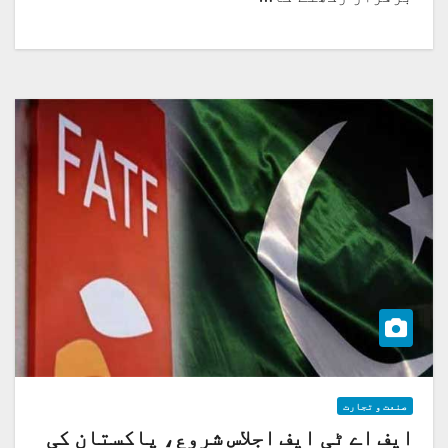
صنعت و تجارت
ایف اے ٹی ایف اجلاس شروع، پاکستان کی