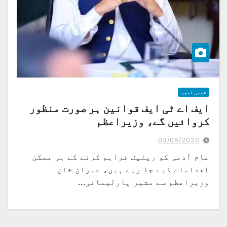
قومی امور
ایف اے ٹی ایف قوانین ہر صورت منظور
کروائیں گے، وزیراعظم
03/09/2020
عام آدمی کو ریلیف فراہم کرنے کے ہر ممکن
اقدامات کیے جا رہے ہیں، عمران خان
وزیراعظم سے مشیر پارلیمانی…