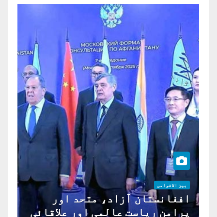
بین الاقوامی
افغانستان آزاد، متحد اور
پرامن ریاست عالمی اور علاقائی