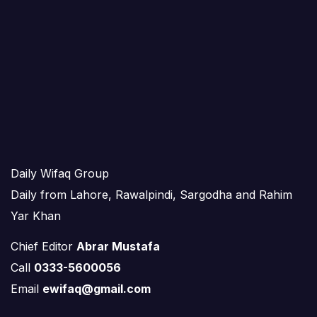
Daily Wifaq Group
Daily from Lahore, Rawalpindi, Sargodha and Rahim
Yar Khan
Chief Editor
Abrar Mustafa
Call
0333-5600056
Email
ewifaq@gmail.com