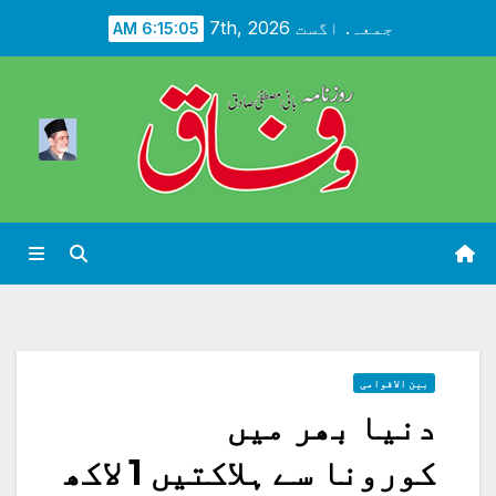
Ski
جمعہ. اگست 7th, 2026
6:15:07 AM
t
conten
بین الاقوامی
دنیا بھر میں
کورونا سے ہلاکتیں 1 لاکھ