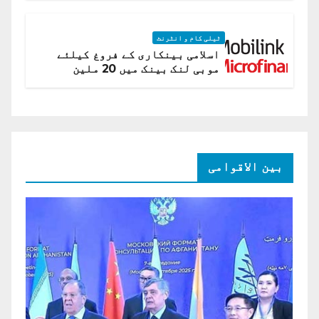
ٹیلی کام و انٹرنٹ
اسلامی بینکاری کے فروغ کیلئے
موبی لنک بینک میں 20 ملین
امریکی ڈالر کی سرمایہ کاری
بین الاقوامی