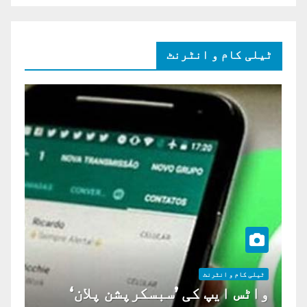
ٹیلی کام و انٹرنٹ
ٹیلی کام و انٹرنٹ
واٹس ایپ کی ’سبسکرپشن پلان‘