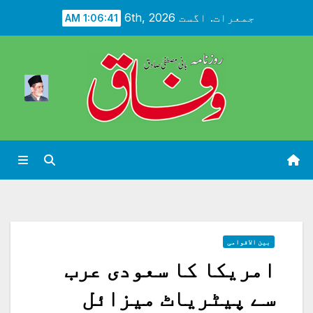
Ski
جمعرات. اگست 6th, 2026
1:06:43 AM
t
conten
بین الاقوامی
امریکا کا سعودی عرب
سے پیٹریاٹ میزائل