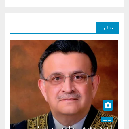
عدلیہ
عدلیہ
آئین مقدم ہے اور ہم اس کے