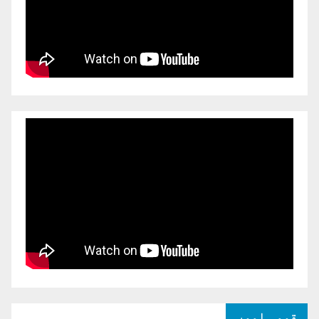
قومی امور