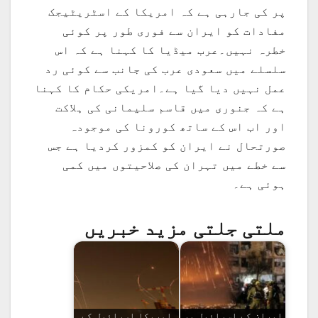
پر کی جارہی ہے کہ امریکا کے اسٹریٹیجک
مفادات کو ایران سے فوری طور پر کوئی
خطرہ نہیں۔عرب میڈیا کا کہنا ہے کہ اس
سلسلے میں سعودی عرب کی جانب سے کوئی رد
عمل نہیں دیا گیا ہے۔امریکی حکام کا کہنا
ہے کہ جنوری میں قاسم سلیمانی کی ہلاکت
اور اب اس کے ساتھ کورونا کی موجودہ
صورتحال نے ایران کو کمزور کردیا ہے جس
سے خطے میں تہران کی صلاحیتوں میں کمی
ہوئی ہے۔
ملتی جلتی مزید خبریں
ایران کے اسرائیل پر
امریکا اسرائیل کے