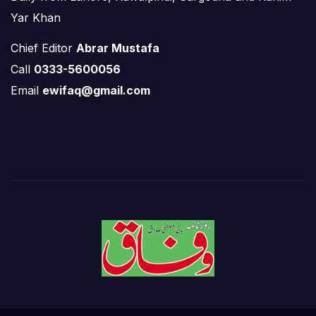
Yar Khan
Chief Editor
Abrar Mustafa
Call
0333-5600056
Email
ewifaq@gmail.com