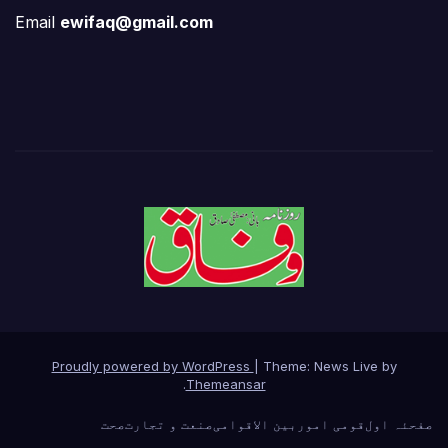
Email
ewifaq@gmail.com
Proudly powered by WordPress
|
Theme: News Live by
.
Themeansar
صفحئہ اول
قومی امور
بین الاقوامی
صنعت و تجارت
صحت