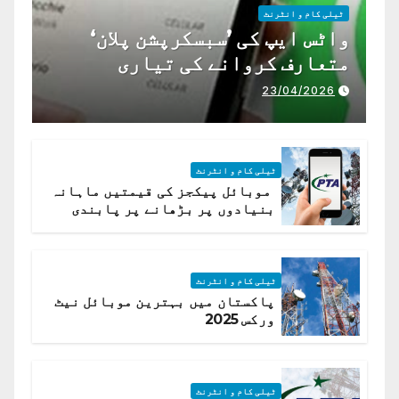
ٹیلی کام و انٹرنٹ
واٹس ایپ کی ’سبسکرپشن پلان‘
متعارف کروانے کی تیاری
23/04/2026
ٹیلی کام و انٹرنٹ
موبائل پیکجز کی قیمتیں ماہانہ
بنیادوں پر بڑھانے پر پابندی
ٹیلی کام و انٹرنٹ
پاکستان میں بہترین موبائل نیٹ
ورکس 2025
ٹیلی کام و انٹرنٹ