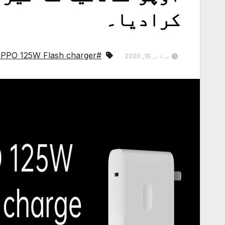
کرادیا۔
#OPPO 125W Flash charger
جولائی 16, 2020