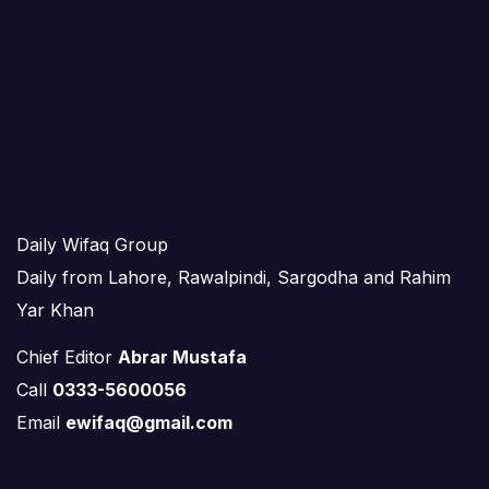
Daily Wifaq Group
Daily from Lahore, Rawalpindi, Sargodha and Rahim
Yar Khan
Chief Editor
Abrar Mustafa
Call
0333-5600056
Email
ewifaq@gmail.com