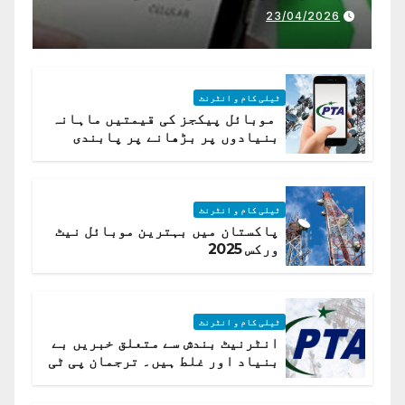
23/04/2026
ٹیلی کام و انٹرنٹ
موبائل پیکجز کی قیمتیں ماہانہ
بنیادوں پر بڑھانے پر پابندی
ٹیلی کام و انٹرنٹ
پاکستان میں بہترین موبائل نیٹ
ورکس 2025
ٹیلی کام و انٹرنٹ
انٹرنیٹ بندش سے متعلق خبریں بے
بنیاد اور غلط ہیں۔ ترجمان پی ٹی
اے