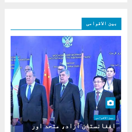
بین الاقوامی
بین الاقوامی
افغانستان آزاد، متحد اور