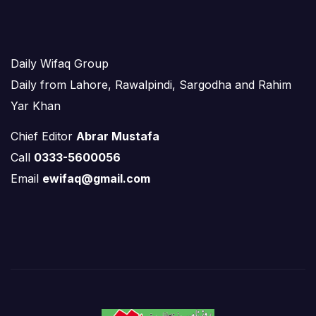
Daily Wifaq Group
Daily from Lahore, Rawalpindi, Sargodha and Rahim
Yar Khan
Chief Editor
Abrar Mustafa
Call
0333-5600056
Email
ewifaq@gmail.com