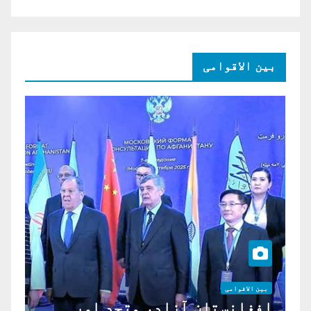
بین الاقوامی
بین الاقوامی
افغانستان آزاد، متحد اور