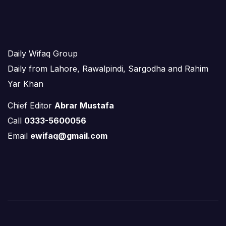
Daily Wifaq Group
Daily from Lahore, Rawalpindi, Sargodha and Rahim
Yar Khan
Chief Editor
Abrar Mustafa
Call
0333-5600056
Email
ewifaq@gmail.com