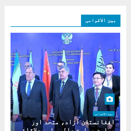
بین الاقوامی
بین الاقوامی
افغانستان آزاد، متحد اور
پرامن ریاست عالمی اور علاقائی