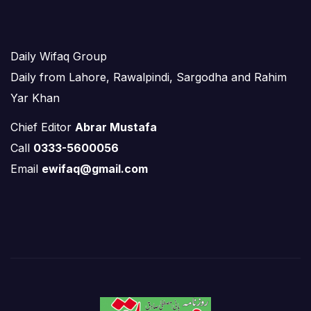
Daily Wifaq Group
Daily from Lahore, Rawalpindi, Sargodha and Rahim
Yar Khan
Chief Editor
Abrar Mustafa
Call
0333-5600056
Email
ewifaq@gmail.com