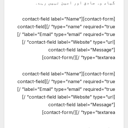
گیا، وہ صادق اور امین نہیں رہے۔
[contact-form][contact-field label=”Name”
type=”name” required=”true” /][contact-field
label=”Email” type=”email” required=”true” /]
[contact-field label=”Website” type=”url” /]
[contact-field label=”Message”
type=”textarea” /][/contact-form]
[contact-form][contact-field label=”Name”
type=”name” required=”true” /][contact-field
label=”Email” type=”email” required=”true” /]
[contact-field label=”Website” type=”url” /]
[contact-field label=”Message”
type=”textarea” /][/contact-form]