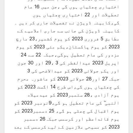
اختیاری چھٹیاں ہوں گی ،جن میں 16 عام
تعطیلات اور 22 اختیاری چھٹیاں ہوں
گی،کابینہ ڈویژن نے تفصیلات جاری کر دیں ۔
کابینہ ڈویژن کی جانب سے جاری اعلامیے کے
مطابق 5 فروری 2023 کو یوم کشمیر،23 مارچ
2023 کو یوم پاکستان،یکم مئی 2023 کو یوم
مزدور کی عام تعطیل ہوگی،جبکہ 22 سے 24
اپریل 2023 عیدالفطر کی 3 ،29 اور 30 جون
اور یکم جولائی 2023 کو عیدالاضحی کی 3
جبکہ27 اور28 جولائی 2023 کو عاشورہ محرم
کی چھٹیاں ہوں گی،اس طرح 14 اگست 2023 کو
یوم آزادی ،28 ستمبر2023 کو عیدمیلاد
النبی ۖ کی عام تعطیل ہو گی،9نومبر 2023 کو
یوم اقبال کی چھٹی ہو گی، 25 دسمبر2023 کو
یوم قائداعظم اور کرسمس جبکہ26 دسمبر
2023 کو مسیحی ملازمین کے لیے کرسمس کے بعد