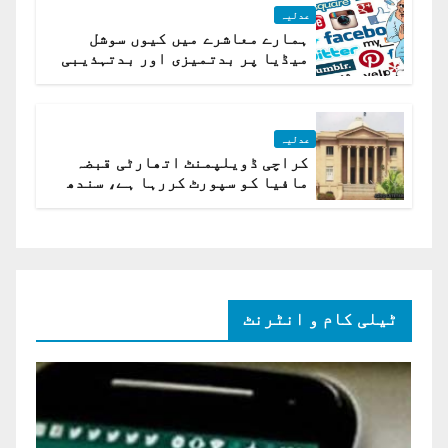
عدلیہ
ہمارے معاشرے میں کیوں سوشل
میڈیا پر بدتمیزی اور بدتہذیبی
ہے؟ اسلام آباد ہائیکورٹ
عدلیہ
کراچی ڈویلپمنٹ اتھارٹی قبضہ
مافیا کو سپورٹ کررہا ہے، سندھ
ہائی کورٹ برہم
ٹیلی کام و انٹرنٹ