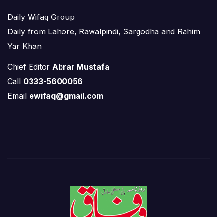
Daily Wifaq Group
Daily from Lahore, Rawalpindi, Sargodha and Rahim
Yar Khan
Chief Editor
Abrar Mustafa
Call
0333-5600056
Email
ewifaq@gmail.com