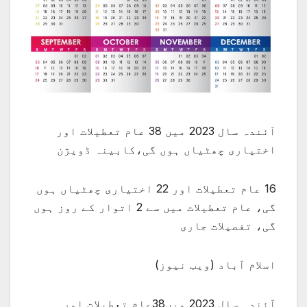
آئندہ سال 2023 میں 38 عام تعطیلات اور
اختیاری چھٹیاں ہوں گی،کابینہ ڈویژن
16 عام تعطیلات اور 22 اختیاری چھٹیاں ہوں
گی، عام تعطیلات میں سے 2 اتوار کے روز ہوں
گی، تفصیلات جاری
اسلام آباد (ویب نیوز)
آئندہ سال 2023 میں38عام تعطیلات اور