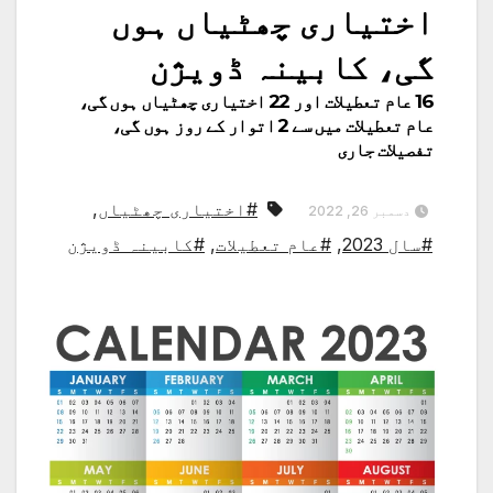
اختیاری چھٹیاں ہوں
گی، کابینہ ڈویژن
16 عام تعطیلات اور 22 اختیاری چھٹیاں ہوں گی،
عام تعطیلات میں سے 2 اتوار کے روز ہوں گی،
تفصیلات جاری
#اختیاری چھٹیاں
,
دسمبر 26, 2022
#سال 2023
,
#عام تعطیلات
,
#کابینہ ڈویژن