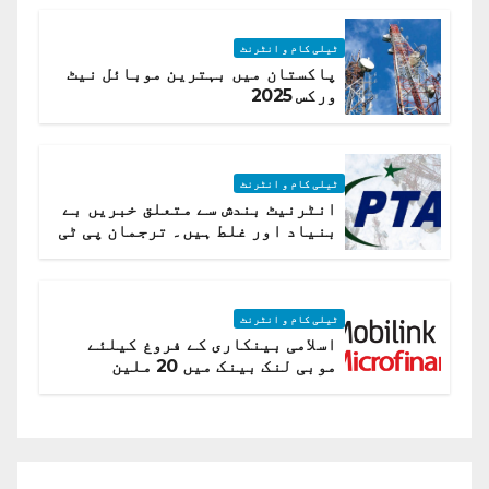
ٹیلی کام و انٹرنٹ
پاکستان میں بہترین موبائل نیٹ
ورکس 2025
ٹیلی کام و انٹرنٹ
انٹرنیٹ بندش سے متعلق خبریں بے
بنیاد اور غلط ہیں۔ ترجمان پی ٹی
اے
ٹیلی کام و انٹرنٹ
اسلامی بینکاری کے فروغ کیلئے
موبی لنک بینک میں 20 ملین
امریکی ڈالر کی سرمایہ کاری