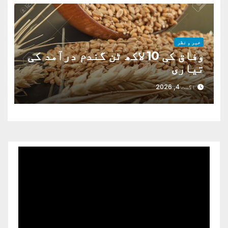
خبر و نظر
وفاق کی 10 لاکھ ٹن گندم درآمد کی
تیاری
اگست 4, 2026