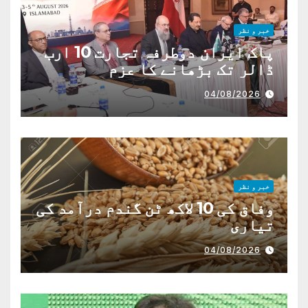
خبر و نظر
پاک ایران دوطرفہ تجارت 10 ارب
ڈالر تک بڑھانے کا عزم
04/08/2026
خبر و نظر
وفاق کی 10 لاکھ ٹن گندم درآمد کی
تیاری
04/08/2026