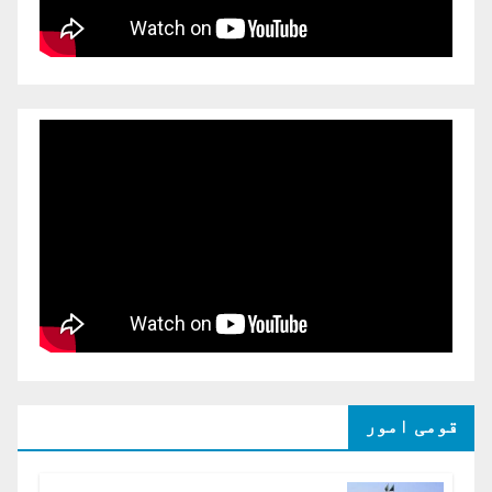
قومی امور