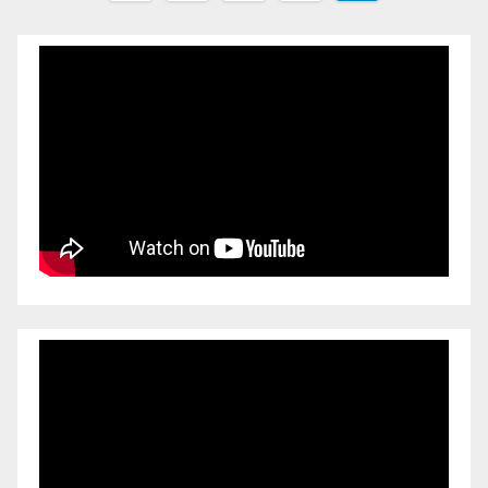
pagination