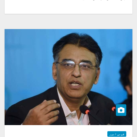
قومی امور