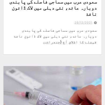
سعودی عرب میں سماجی فاصلے کی پابندی
دوبارہ عائد، نئی دہلی میں لاک ڈائون
نافذ
29/12/2021
سعودی عرب میں سماجی فاصلے کی پابندی
دوبارہ عائد، نئی دہلی میں لاک ڈائون نافذ
فیصلے کا اطلاق آج (جمعرات…