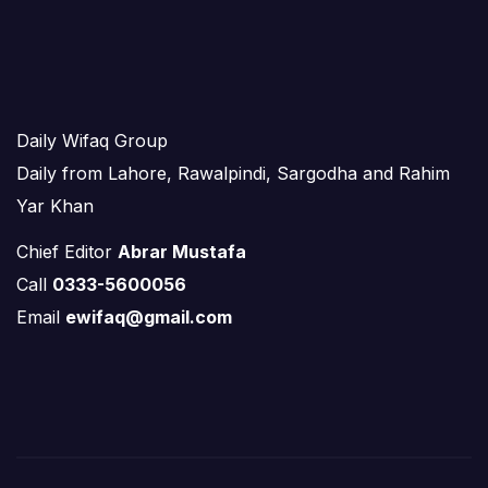
Daily Wifaq Group
Daily from Lahore, Rawalpindi, Sargodha and Rahim
Yar Khan
Chief Editor
Abrar Mustafa
Call
0333-5600056
Email
ewifaq@gmail.com