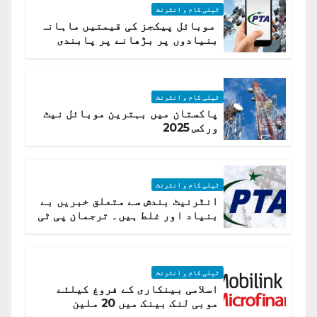
ٹیلی کام و انٹرنٹ
موبائل پیکجز کی قیمتیں ماہانہ
بنیادوں پر بڑھانے پر پابندی
ٹیلی کام و انٹرنٹ
پاکستان میں بہترین موبائل نیٹ
ورکس 2025
ٹیلی کام و انٹرنٹ
انٹرنیٹ بندش سے متعلق خبریں بے
بنیاد اور غلط ہیں۔ ترجمان پی ٹی
اے
ٹیلی کام و انٹرنٹ
اسلامی بینکاری کے فروغ کیلئے
موبی لنک بینک میں 20 ملین