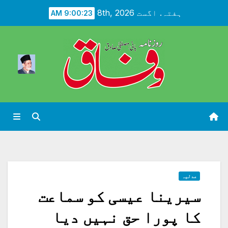
Ski
ہفتہ. اگست 8th, 2026
9:00:25 AM
t
conten
عدلیہ
سیرینا عیسی کو سماعت
کا پورا حق نہیں دیا