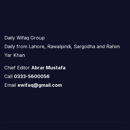
Daily Wifaq Group
Daily from Lahore, Rawalpindi, Sargodha and Rahim
Yar Khan
Chief Editor
Abrar Mustafa
Call
0333-5600056
Email
ewifaq@gmail.com