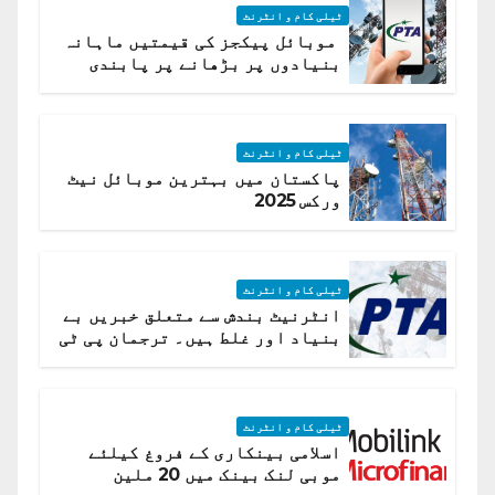
ٹیلی کام و انٹرنٹ
موبائل پیکجز کی قیمتیں ماہانہ
بنیادوں پر بڑھانے پر پابندی
ٹیلی کام و انٹرنٹ
پاکستان میں بہترین موبائل نیٹ
ورکس 2025
ٹیلی کام و انٹرنٹ
انٹرنیٹ بندش سے متعلق خبریں بے
بنیاد اور غلط ہیں۔ ترجمان پی ٹی
اے
ٹیلی کام و انٹرنٹ
اسلامی بینکاری کے فروغ کیلئے
موبی لنک بینک میں 20 ملین