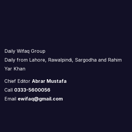
Daily Wifaq Group
Daily from Lahore, Rawalpindi, Sargodha and Rahim
Yar Khan
Chief Editor
Abrar Mustafa
Call
0333-5600056
Email
ewifaq@gmail.com