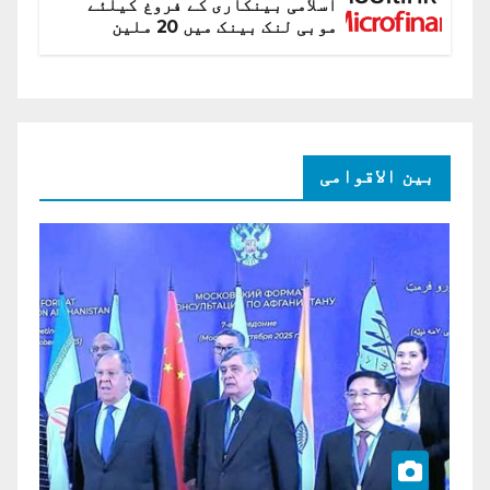
اسلامی بینکاری کے فروغ کیلئے
موبی لنک بینک میں 20 ملین
امریکی ڈالر کی سرمایہ کاری
بین الاقوامی