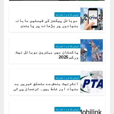
ٹیلی کام و انٹرنٹ
موبائل پیکجز کی قیمتیں ماہانہ
بنیادوں پر بڑھانے پر پابندی
ٹیلی کام و انٹرنٹ
پاکستان میں بہترین موبائل نیٹ
ورکس 2025
ٹیلی کام و انٹرنٹ
انٹرنیٹ بندش سے متعلق خبریں بے
بنیاد اور غلط ہیں۔ ترجمان پی ٹی
اے
ٹیلی کام و انٹرنٹ