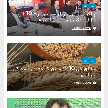
خبر و نظر
پاک ایران دوطرفہ تجارت 10 ارب
ڈالر تک بڑھانے کا عزم
04/08/2026
خبر و نظر
وفاق کی 10 لاکھ ٹن گندم درآمد کی
تیاری
04/08/2026