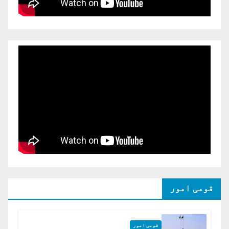
قومی امور
قومی امور