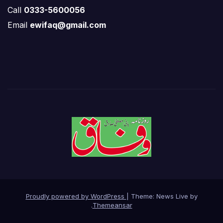
Call
0333-5600056
Email
ewifaq@gmail.com
Proudly powered by WordPress
|
Theme: News Live by
.
Themeansar